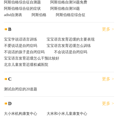
阿斯伯格综合征自测题
阿斯伯格自测50题免费
阿斯伯格综合征的症状
阿斯伯格自测50题
adhd自测表
阿斯伯格
阿斯伯格症综合征
B
更多 >
宝宝学说话语言训练
宝宝语言发育迟缓的主要表现
不爱说话是自闭症吗
宝宝语言发育迟缓怎么训练
不说话的孩子是自闭症吗
不会说话是自闭症吗
宝宝语言发育迟缓怎么干预比较好
北京儿童发育迟缓权威医院
C
更多 >
测试自闭症的20道题
D
更多 >
大小米机构康复中心
大米和小米儿童康复中心