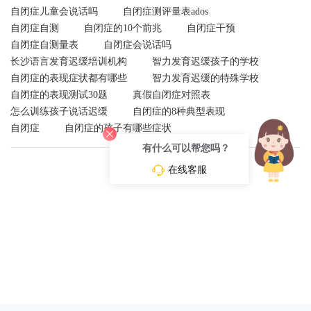
自闭症儿童会说话吗
自闭症测评量表ados
自闭症自测
自闭症的10个前兆
自闭症干预
自闭症自测量表
自闭症会说话吗
长沙语言发育迟缓培训机构
智力发育迟缓孩子的学校
自闭症的表现症状都有哪些
智力发育迟缓的特殊学校
自闭症的表现测试30题
真假自闭症对照表
怎么训练孩子说话迟缓
自闭症的8种典型表现
自闭症
自闭症的孩子有哪些症状
有什么可以帮您吗？
在线客服