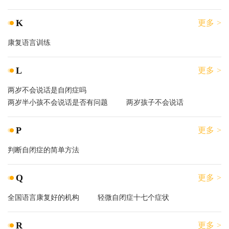
K
更多 >
康复语言训练
L
更多 >
两岁不会说话是自闭症吗
两岁半小孩不会说话是否有问题
两岁孩子不会说话
P
更多 >
判断自闭症的简单方法
Q
更多 >
全国语言康复好的机构
轻微自闭症十七个症状
R
更多 >