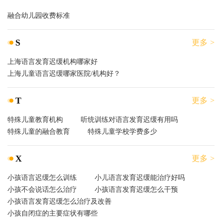
融合幼儿园收费标准
S
更多 >
上海语言发育迟缓机构哪家好
上海儿童语言迟缓哪家医院/机构好？
T
更多 >
特殊儿童教育机构
听统训练对语言发育迟缓有用吗
特殊儿童的融合教育
特殊儿童学校学费多少
X
更多 >
小孩语言迟缓怎么训练
小儿语言发育迟缓能治疗好吗
小孩不会说话怎么治疗
小孩语言发育迟缓怎么干预
小孩语言发育迟缓怎么治疗及改善
小孩自闭症的主要症状有哪些