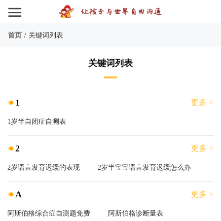
首页
/
关键词列表
关键词列表
1
更多 >
1岁半自闭症自测表
2
更多 >
2岁语言发育迟缓的表现
2岁半宝宝语言发育迟缓怎么办
A
更多 >
阿斯伯格综合症自测题免费
阿斯伯格诊断量表