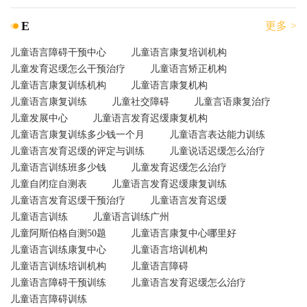
E
更多 >
儿童语言障碍干预中心
儿童语言康复培训机构
儿童发育迟缓怎么干预治疗
儿童语言矫正机构
儿童语言康复训练机构
儿童语言康复机构
儿童语言康复训练
儿童社交障碍
儿童言语康复治疗
儿童发展中心
儿童语言发育迟缓康复机构
儿童语言康复训练多少钱一个月
儿童语言表达能力训练
儿童语言发育迟缓的评定与训练
儿童说话迟缓怎么治疗
儿童语言训练班多少钱
儿童发育迟缓怎么治疗
儿童自闭症自测表
儿童语言发育迟缓康复训练
儿童语言发育迟缓干预治疗
儿童语言发育迟缓
儿童语言训练
儿童语言训练广州
儿童阿斯伯格自测50题
儿童语言康复中心哪里好
儿童语言训练康复中心
儿童语言培训机构
儿童语言训练培训机构
儿童语言障碍
儿童语言障碍干预训练
儿童语言发育迟缓怎么治疗
儿童语言障碍训练