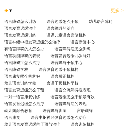
Y
更多 >
语言障碍怎么训练
语言迟缓怎么干预
幼儿语言障碍
语言发育迟缓治疗
语言障碍的治疗
语言发育迟缓训练
语迟儿童语言康复机构
语言神经中枢发育迟缓怎么治疗
语言康复中心
有语言障碍的人怎么办
语言障碍症怎么训练
语言功能障碍的表现
语言发育迟缓几岁能好
语言障碍症怎么治疗
语言障碍干预中心
语言障碍学校
语言发育迟缓干预机构
语言康复哪个机构好
语言矫正机构
幼儿语言训练学校
言语干预机构学校
语言发育迟缓怎么干预
语言交流障碍症表现
一对一语言康复训练
语言迟缓怎么干预最有效
语言发育迟缓怎么治疗
语言障碍症的表现
幼儿园融合教育
语言障碍训练
言语训练
语言康复
语言中枢神经发育迟缓怎么治疗
幼儿语言发育迟缓的干预与治疗
语言训练机构