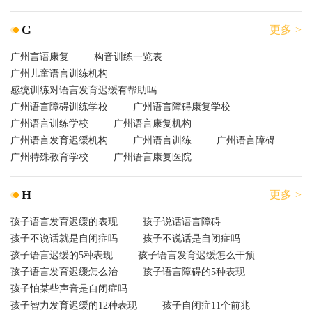
G
更多 >
广州言语康复
构音训练一览表
广州儿童语言训练机构
感统训练对语言发育迟缓有帮助吗
广州语言障碍训练学校
广州语言障碍康复学校
广州语言训练学校
广州语言康复机构
广州语言发育迟缓机构
广州语言训练
广州语言障碍
广州特殊教育学校
广州语言康复医院
H
更多 >
孩子语言发育迟缓的表现
孩子说话语言障碍
孩子不说话就是自闭症吗
孩子不说话是自闭症吗
孩子语言迟缓的5种表现
孩子语言发育迟缓怎么干预
孩子语言发育迟缓怎么治
孩子语言障碍的5种表现
孩子怕某些声音是自闭症吗
孩子智力发育迟缓的12种表现
孩子自闭症11个前兆