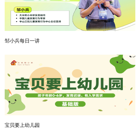
邹小兵每日一讲
宝贝要上幼儿园