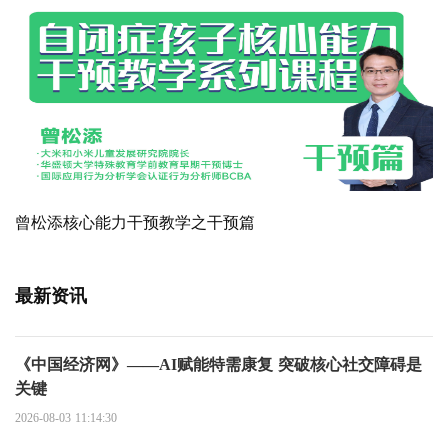
曾松添核心能力干预教学之干预篇
最新资讯
《中国经济网》——AI赋能特需康复 突破核心社交障碍是
关键
2026-08-03 11:14:30