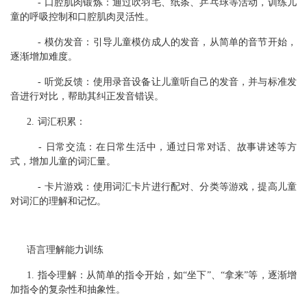
- 口腔肌肉锻炼：通过吹羽毛、纸条、乒乓球等活动，训练儿
童的呼吸控制和口腔肌肉灵活性。
- 模仿发音：引导儿童模仿成人的发音，从简单的音节开始，
逐渐增加难度。
- 听觉反馈：使用录音设备让儿童听自己的发音，并与标准发
音进行对比，帮助其纠正发音错误。
2. 词汇积累：
- 日常交流：在日常生活中，通过日常对话、故事讲述等方
式，增加儿童的词汇量。
- 卡片游戏：使用词汇卡片进行配对、分类等游戏，提高儿童
对词汇的理解和记忆。
语言理解能力训练
1. 指令理解：从简单的指令开始，如“坐下”、“拿来”等，逐渐增
加指令的复杂性和抽象性。