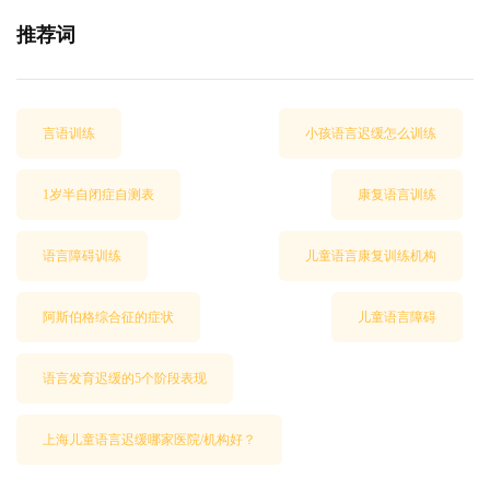
推荐词
言语训练
小孩语言迟缓怎么训练
1岁半自闭症自测表
康复语言训练
语言障碍训练
儿童语言康复训练机构
阿斯伯格综合征的症状
儿童语言障碍
语言发育迟缓的5个阶段表现
上海儿童语言迟缓哪家医院/机构好？