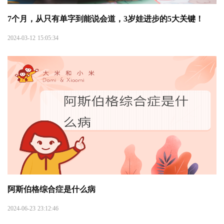
7个月，从只有单字到能说会道，3岁娃进步的5大关键！
2024-03-12 15:05:34
阿斯伯格综合症是什么病
2024-06-23 23:12:46