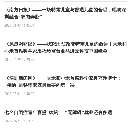
《南方日报》——一场特需儿童与普通儿童的合唱，唱响深
圳融合“双向奔赴”
2026-08-03 11:05:24
《凤凰网财经》——我想用AI改变特需儿童的命运！大米和
小米首席科学家袁巧玲登台亚马逊云科技中国峰会
2026-07-29 17:29:38
《深圳新闻网》——大米和小米首席科学家袁巧玲博士：
“接纳”是特需家庭最重要的第一课
2026-07-01 14:50:07
七名自闭症青年喜提“续约”，“无障碍”就业还有多远
2026-06-22 16:13:09