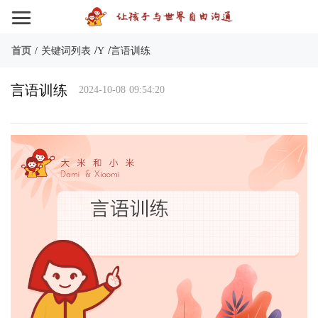
/
/
首页
/
关键词列表
Y
言语训练
言语训练
2024-10-08 09:54:20