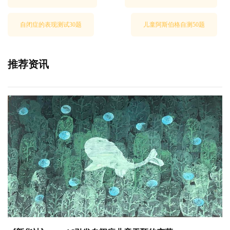
自闭症的表现测试30题
儿童阿斯伯格自测50题
推荐资讯