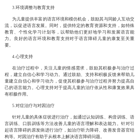
3.环境调整与教育支持
为儿童提供丰富的语言环境和模仿机会，鼓励其与同龄人互动交
流，以促进语言发展。同时，提供特定的教育资源和支持，如特殊
教育、个性化学习计划等，以帮助他们更好地学习和发展语言能
力。良好的语言环境和教育支持对于语言障碍儿童的康复至关重
要。
4.心理支持
在治疗过程中，关注儿童的情感需求，鼓励其积极参与治疗过
程，建立自信心和学习动力。通过鼓励、支持和积极反馈来帮助儿
童建立自信心和学习动力，促使其积极参与治疗过程并努力提高自
己的语言能力。心理支持对于提高儿童的治疗依从性和康复效果具
有积极作用。
5.对症治疗与对因治疗
针对儿童的具体症状进行治疗，如通过认知训练、构音训练、语
言训练、口肌训练等方法改善儿童的语言理解和表达能力。针对引
起语言障碍的原发病进行治疗，如治疗听力障碍、改善发音器官结
构等。对因治疗有助于从根本上解决语言障碍问题。