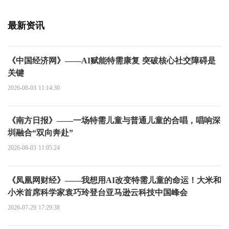
最新资讯
《中国经济网》——AI赋能特需康复 突破核心社交障碍是
关键
2026-08-03 11:14:30
《南方日报》——一场特需儿童与普通儿童的合唱，唱响深
圳融合“双向奔赴”
2026-08-03 11:05:24
《凤凰网财经》——我想用AI改变特需儿童的命运！大米和
小米首席科学家袁巧玲登台亚马逊云科技中国峰会
2026-07-29 17:29:38