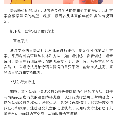
语言障碍症的治疗，通常需要多学科协作和个体化评估。治疗方
案会根据障碍的类型、程度、原因以及儿童的年龄和具体情况而
定。
以下是一些常见的治疗方法：
1.言语疗法
通过专业的言语治疗师对儿童进行评估，制定个性化的治疗方
案。采用各种言语训练技术和方法，如口语训练、发音训练、语音
练习、语言理解训练等，帮助儿童改善听、说、读、写等方面的语
言能力。言语疗法是治疗语言障碍的重要手段，能够有效提高儿童
的语言能力和交流能力。
2.认知行为疗法
调整儿童的认知、情绪和行为来改善症状的心理治疗方法。对于
与情绪或焦虑有关的语言障碍儿童，认知行为疗法可以帮助改变不
良的认知和行为模式，缓解焦虑、紧张和自卑情绪，提高语言交流
的信心和效果。通过改变儿童的心理状态，认知行为疗法有助于儿
童更自信地面对语言交流，从而改善语言障碍。