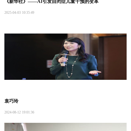
《新华社》——AI引发自闭症儿童干预的变革
2025-04-03 10:35:49
袁巧玲
2024-08-12 19:01:36