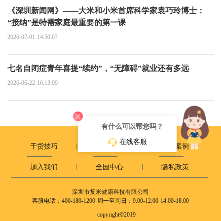
《深圳新闻网》——大米和小米首席科学家袁巧玲博士：
“接纳”是特需家庭最重要的第一课
2026-07-01 14:50:07
七名自闭症青年喜提“续约”，“无障碍”就业还有多远
2026-06-22 16:13:09
有什么可以帮您吗？
在线客服
干货技巧
政策动态
成长案例
加入我们
全国中心
隐私政策
深圳市复米健康科技有限公司
客服电话：400-180-1200
周一至周日：9:00-12:00 14:00-18:00
copyright©2019