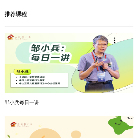
推荐课程
邹小兵每日一讲