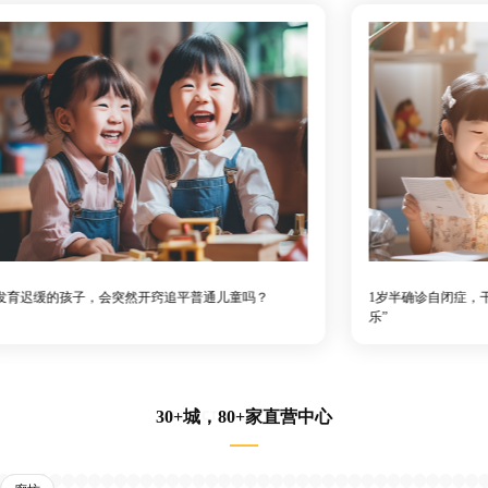
的孩子，会突然开窍追平普通儿童吗？
1岁半确诊自闭症，干预7年，
乐”
30+城，80+家直营中心