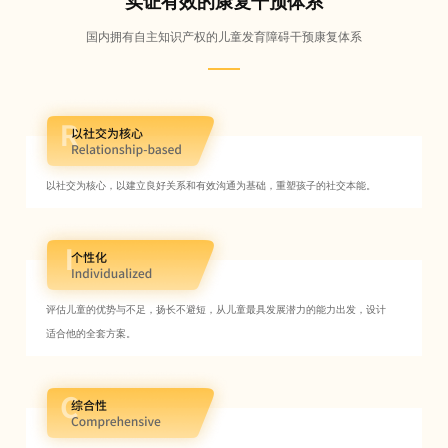
实证有效的康复干预体系
国内拥有自主知识产权的儿童发育障碍干预康复体系
以社交为核心，以建立良好关系和有效沟通为基础，重塑孩子的社交本能。
评估儿童的优势与不足，扬长不避短，从儿童最具发展潜力的能力出发，设计
适合他的全套方案。