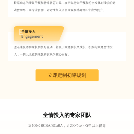
根据动态的康复干预和特殊教育方案，在密集行为干预和符合发展心理学的游
戏教学外，跨专业合作，针对性加入语言康复和感知觉&专注力提升。
激活康复师和家长的良好互动，着眼于家庭的长久成长，机构与家庭全情投
入，一切以儿童的康复和发展为核心目标。
立即定制初评规划
全情投入的专家团队
近100位BCBA/BCaBA，近200位从业5年以上督导