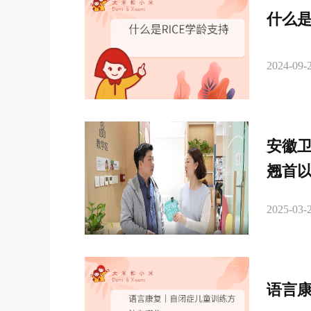
什么是
2024-09-2
安徽
翘首
2025-03-2
语言