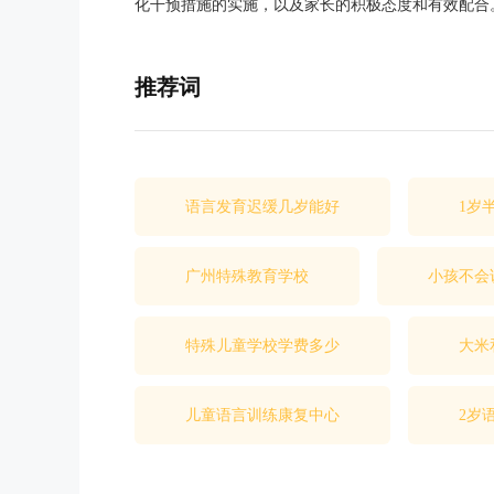
化干预措施的实施，以及家长的积极态度和有效配合
推荐词
语言发育迟缓几岁能好
1岁
广州特殊教育学校
小孩不会
特殊儿童学校学费多少
大米
儿童语言训练康复中心
2岁