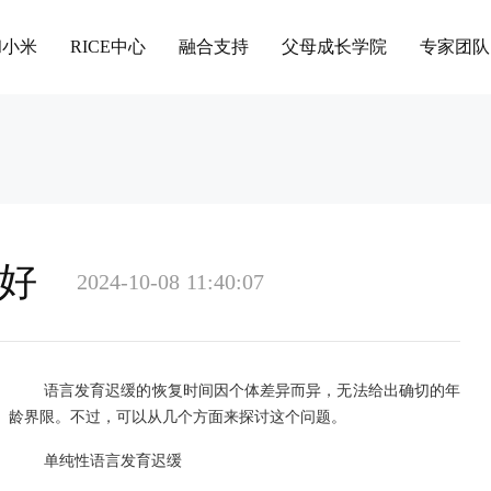
和小米
RICE中心
融合支持
父母成长学院
专家团队
好
2024-10-08 11:40:07
语言发育迟缓的恢复时间因个体差异而异，无法给出确切的年
龄界限。不过，可以从几个方面来探讨这个问题。
单纯性语言发育迟缓