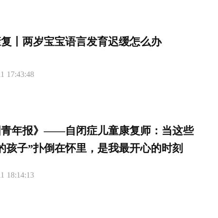
康复丨两岁宝宝语言发育迟缓怎么办
1 17:43:48
国青年报》——自闭症儿童康复师：当这些
的孩子”扑倒在怀里，是我最开心的时刻
1 18:14:13