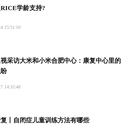
RICE学龄支持?
4 15:51:10
卫视采访大米和小米合肥中心：康复中心里的
以盼
7 14:32:48
康复丨自闭症儿童训练方法有哪些