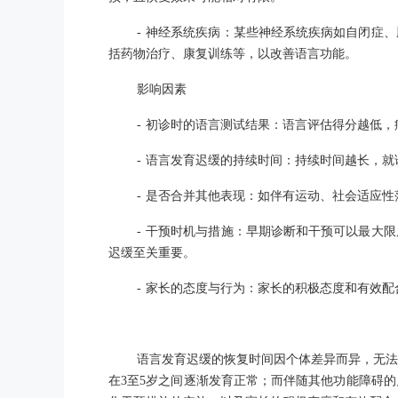
- 神经系统疾病：某些神经系统疾病如自闭症
括药物治疗、康复训练等，以改善语言功能。
影响因素
- 初诊时的语言测试结果：语言评估得分越低
- 语言发育迟缓的持续时间：持续时间越长，
- 是否合并其他表现：如伴有运动、社会适应
- 干预时机与措施：早期诊断和干预可以最大
迟缓至关重要。
- 家长的态度与行为：家长的积极态度和有效
语言发育迟缓的恢复时间因个体差异而异，无法
在3至5岁之间逐渐发育正常；而伴随其他功能障碍