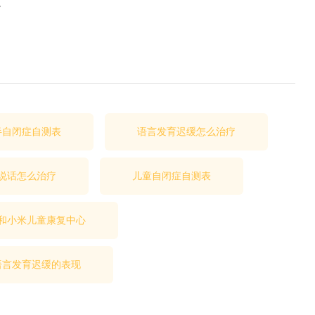
。
半自闭症自测表
语言发育迟缓怎么治疗
说话怎么治疗
儿童自闭症自测表
和小米儿童康复中心
语言发育迟缓的表现