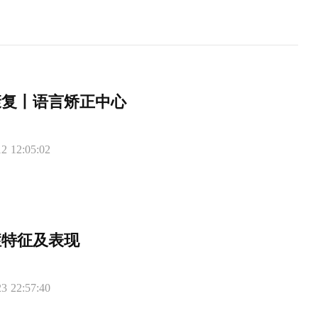
康复丨语言矫正中心
2 12:05:02
症特征及表现
3 22:57:40