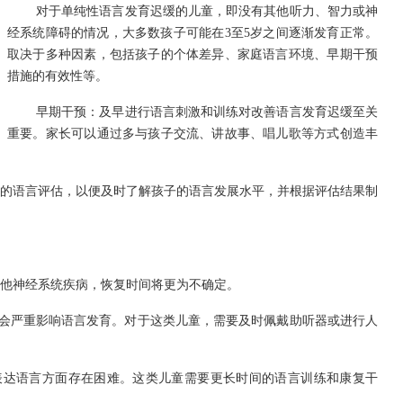
对于单纯性语言发育迟缓的儿童，即没有其他听力、智力或神
经系统障碍的情况，大多数孩子可能在3至5岁之间逐渐发育正常。
取决于多种因素，包括孩子的个体差异、家庭语言环境、早期干预
措施的有效性等。
早期干预：及早进行语言刺激和训练对改善语言发育迟缓至关
重要。家长可以通过多与孩子交流、讲故事、唱儿歌等方式创造丰
的语言评估，以便及时了解孩子的语言发展水平，并根据评估结果制
他神经系统疾病，恢复时间将更为不确定。
碍会严重影响语言发育。对于这类儿童，需要及时佩戴助听器或进行人
表达语言方面存在困难。这类儿童需要更长时间的语言训练和康复干