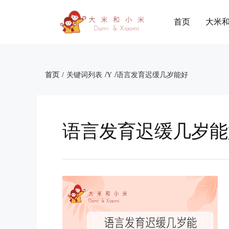
首页
大米
/
/
首页
/
关键词列表
Y
语言发育迟缓几岁能好
语言发育迟缓几岁能