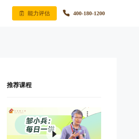
能力评估
400-180-1200
推荐课程