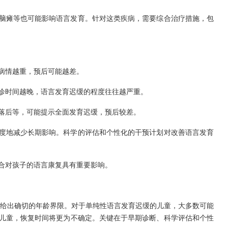
、脑瘫等也可能影响语言发育。针对这类疾病，需要综合治疗措施，包
，病情越重，预后可能越差。
就诊时间越晚，语言发育迟缓的程度往往越严重。
性落后等，可能提示全面发育迟缓，预后较差。
限度地减少长期影响。科学的评估和个性化的干预计划对改善语言发育
配合对孩子的语言康复具有重要影响。
给出确切的年龄界限。对于单纯性语言发育迟缓的儿童，大多数可能
的儿童，恢复时间将更为不确定。关键在于早期诊断、科学评估和个性