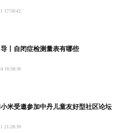
1 17:58:42
引导丨自闭症检测量表有哪些
4 16:58:36
和小米受邀参加中丹儿童友好型社区论坛
1 21:28:39