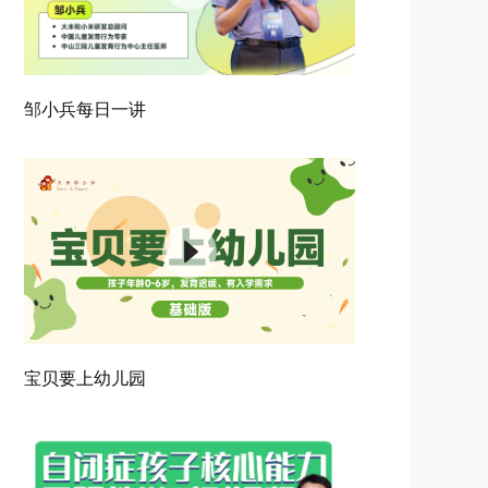
邹小兵每日一讲
宝贝要上幼儿园