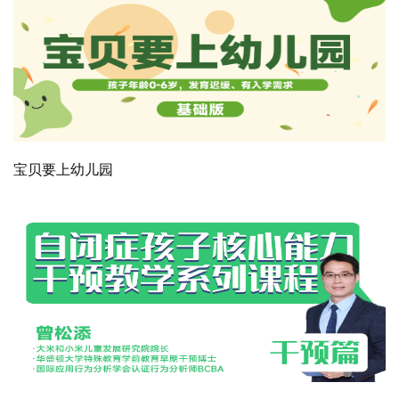
宝贝要上幼儿园