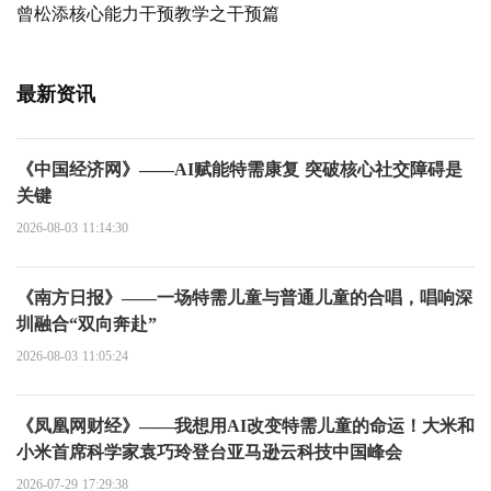
曾松添核心能力干预教学之干预篇
最新资讯
《中国经济网》——AI赋能特需康复 突破核心社交障碍是
关键
2026-08-03 11:14:30
《南方日报》——一场特需儿童与普通儿童的合唱，唱响深
圳融合“双向奔赴”
2026-08-03 11:05:24
《凤凰网财经》——我想用AI改变特需儿童的命运！大米和
小米首席科学家袁巧玲登台亚马逊云科技中国峰会
2026-07-29 17:29:38