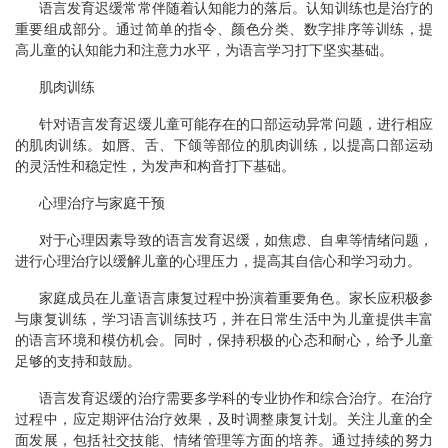
语言发育迟缓常常伴随着认知能力的落后。认知训练也是治疗的
重要组成部分。通过简单的指令、颜色分类、数字排序等训练，提
高儿童的认知能力和注意力水平，为语言学习打下坚实基础。
肌肉训练
针对语言发育迟缓儿童可能存在的口部运动异常问题，进行相应
的肌肉训练。如唇、舌、下颌等部位的肌肉训练，以提高口部运动
的灵活性和稳定性，为发声和构音打下基础。
心理治疗与家庭干预
对于心理因素导致的语言发育迟缓，如焦虑、自卑等情绪问题，
进行心理治疗以缓解儿童的心理压力，提高其自信心和学习动力。
家庭成员在儿童语言康复过程中扮演着重要角色。家长应积极参
与康复训练，学习语言训练技巧，并在日常生活中为儿童提供丰富
的语言环境和模仿机会。同时，保持积极的心态和耐心，给予儿童
足够的支持和鼓励。
语言发育迟缓的治疗需要多学科的专业协作和综合治疗。在治疗
过程中，应定期评估治疗效果，及时调整康复计划。关注儿童的全
面发展，包括社交技能、情绪管理等方面的培养。通过持续的努力