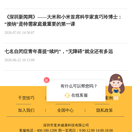
《深圳新闻网》——大米和小米首席科学家袁巧玲博士：
“接纳”是特需家庭最重要的第一课
2026-07-01 14:50:07
七名自闭症青年喜提“续约”，“无障碍”就业还有多远
2026-06-22 16:13:09
有什么可以帮您吗？
在线客服
干货技巧
政策动态
成长案例
加入我们
全国中心
隐私政策
深圳市复米健康科技有限公司
客服电话：400-180-1200
周一至周日：9:00-12:00 14:00-18:00