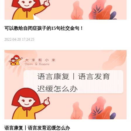
可以教给自闭症孩子的15句社交金句！
2022-04-20 17:24:25
语言康复丨语言发育迟缓怎么办