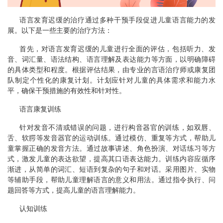
语言发育迟缓的治疗通过多种干预手段促进儿童语言能力的发
展。以下是一些主要的治疗方法：
首先，对语言发育迟缓的儿童进行全面的评估，包括听力、发
音、词汇量、语法结构、语言理解及表达能力等方面，以明确障碍
的具体类型和程度。根据评估结果，由专业的言语治疗师或康复团
队制定个性化的康复计划。计划应针对儿童的具体需求和能力水
平，确保干预措施的有效性和针对性。
语言康复训练
针对发音不清或错误的问题，进行构音器官的训练，如双唇、
舌、软腭等发音器官的运动训练。通过模仿、重复等方式，帮助儿
童掌握正确的发音方法。通过故事讲述、角色扮演、对话练习等方
式，激发儿童的表达欲望，提高其口语表达能力。训练内容应循序
渐进，从简单的词汇、短语到复杂的句子和对话。采用图片、实物
等辅助手段，帮助儿童理解语言的意义和用法。通过指令执行、问
题回答等方式，提高儿童的语言理解能力。
认知训练