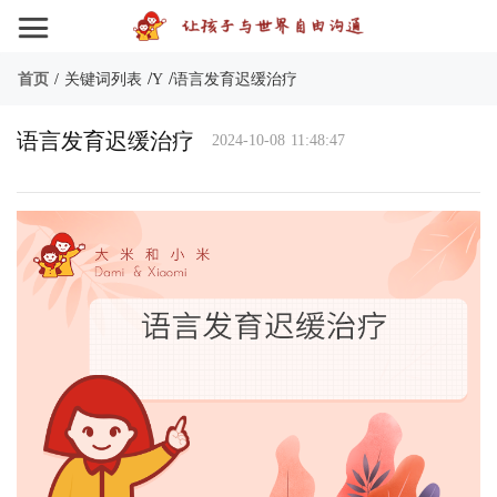
/
/
首页
/
关键词列表
Y
语言发育迟缓治疗
语言发育迟缓治疗
2024-10-08 11:48:47