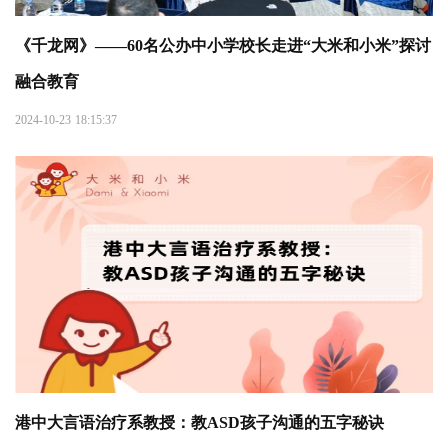
《千龙网》——60名公办中小学校长走进“大米和小米”探讨
融合教育
2024-10-23 18:15:37
港中大言语治疗系教授：教ASD孩子沟通的五字秘诀