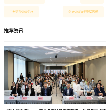
广州语言训练学校
怎么训练孩子说话迟缓
推荐资讯