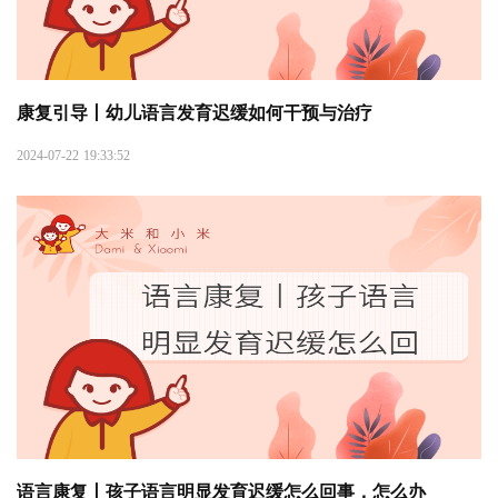
康复引导丨幼儿语言发育迟缓如何干预与治疗
2024-07-22 19:33:52
语言康复丨孩子语言明显发育迟缓怎么回事，怎么办