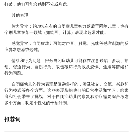
打破，他们可能会感到不安或焦虑。
其他表现
智力异常：约70%左右的自闭症儿童智力落后于同龄儿童，也有
个别儿童在某一领域（如绘画、计算）表现出超常才能。
感觉异常：自闭症幼儿可能对声音、触觉、光线等感官刺激的反
应异常敏感或迟钝。
情绪和行为问题：部分自闭症幼儿可能存在注意缺陷、多动、抽
动、强迫行为、自伤行为、攻击破坏行为以及恐惧、焦虑等情绪和
行为问题。
自闭症幼儿的行为表现是复杂多样的，涉及社交、交流、兴趣和
行为模式等多个方面。这些表现影响他们的日常生活和学习，给家
庭和社会带来了挑战。对于自闭症幼儿的康复和治疗需要综合考虑
多个方面，制定个性化的干预计划。
推荐词