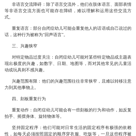
非语言交流障碍：除了语言交流外，他们在肢体语言、面部表情
等非语言交流方面也可能存在障碍，难以理解和运用这些交流方
式。
重复语言：部分自闭症幼儿可能会重复他人的话语或自己说过的
话，这种行为被称为“回声语言”。
三、兴趣狭窄
对特定物品过度关注：自闭症幼儿可能对某些特定物品或主题表
现出极度的兴趣，如数字、日期、地图等，而对其他常见的儿童活
动或玩具则不感兴趣。
兴趣范围有限：他们的兴趣范围往往非常狭窄，且难以转移注意
力到其他事物上。
四、刻板重复行为
重复动作：自闭症幼儿可能会有一些刻板的行为和动作，如反复
拍手、摇摆身体、旋转物体等。
坚持固定程序：他们可能对日常生活的固定程序有极强的依赖
性，如每天必须按照固定的顺序穿衣服、吃饭等，一旦这些程序被