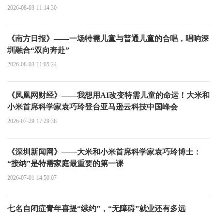
2026-08-03 11:14:30
《南方日报》——一场特需儿童与普通儿童的合唱，唱响深
圳融合“双向奔赴”
2026-08-03 11:05:24
《凤凰网财经》——我想用AI改变特需儿童的命运！大米和
小米首席科学家袁巧玲登台亚马逊云科技中国峰会
2026-07-29 17:29:38
《深圳新闻网》——大米和小米首席科学家袁巧玲博士：
“接纳”是特需家庭最重要的第一课
2026-07-01 14:50:07
七名自闭症青年喜提“续约”，“无障碍”就业还有多远