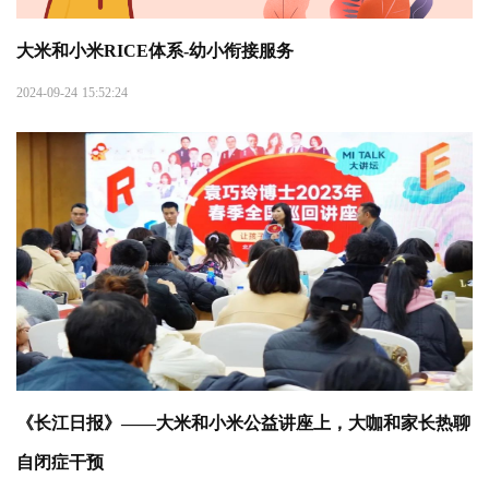
大米和小米RICE体系-幼小衔接服务
2024-09-24 15:52:24
《长江日报》——大米和小米公益讲座上，大咖和家长热聊
自闭症干预