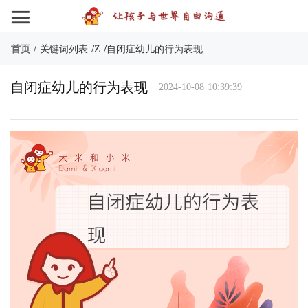
/
/
首页
/
关键词列表
Z
自闭症幼儿的行为表现
自闭症幼儿的行为表现
2024-10-08 10:39:39