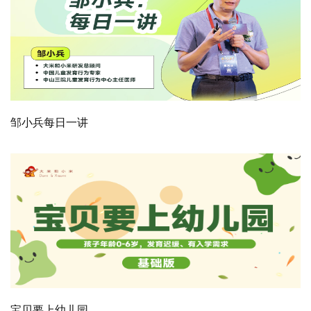
邹小兵每日一讲
宝贝要上幼儿园