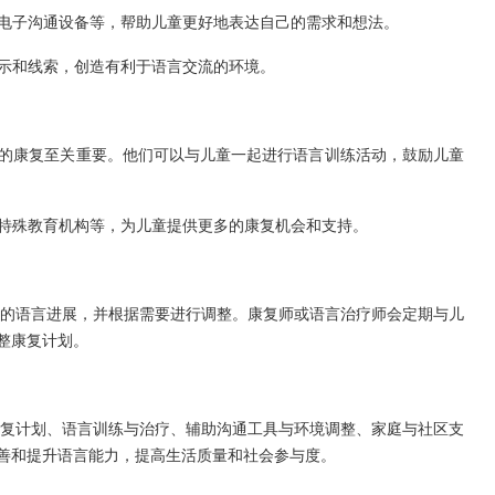
或电子沟通设备等，帮助儿童更好地表达自己的需求和想法。
提示和线索，创造有利于语言交流的环境。
童的康复至关重要。他们可以与儿童一起进行语言训练活动，鼓励儿童
、特殊教育机构等，为儿童提供更多的康复机会和支持。
的语言进展，并根据需要进行调整。康复师或语言治疗师会定期与儿
整康复计划。
复计划、语言训练与治疗、辅助沟通工具与环境调整、家庭与社区支
善和提升语言能力，提高生活质量和社会参与度。