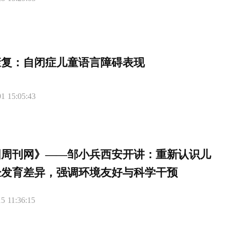
康复：自闭症儿童语言障碍表现
1 15:05:43
国周刊网》——邹小兵西安开讲：重新认识儿
经发育差异，强调环境友好与科学干预
5 11:36:15