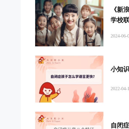
《新
学校
2024-06-0
小知
2022-04-1
自闭