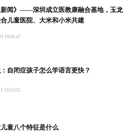
浪新闻》——深圳成立医教康融合基地，玉龙
联合儿童医院、大米和小米共建
3 10:41:47
识：自闭症孩子怎么学语言更快？
1 15:13:52
症儿童八个特征是什么