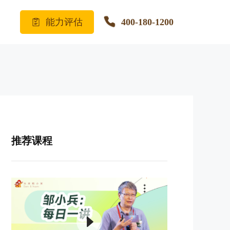
能力评估
400-180-1200
推荐课程