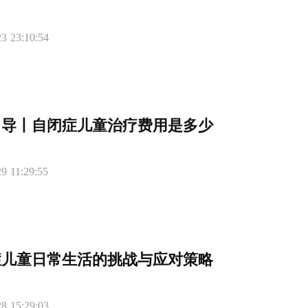
3 23:10:54
引导丨自闭症儿童治疗费用是多少
9 11:29:55
症儿童日常生活的挑战与应对策略
8 15:29:03