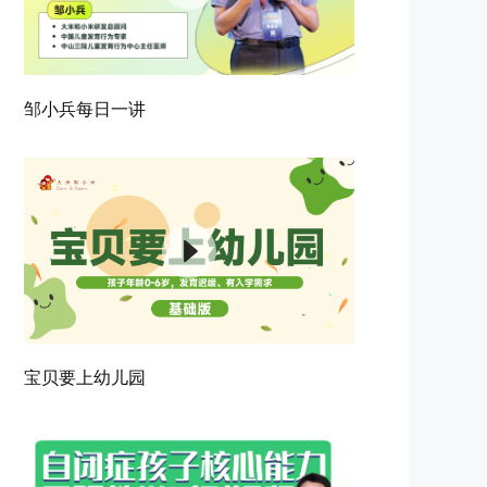
邹小兵每日一讲
宝贝要上幼儿园