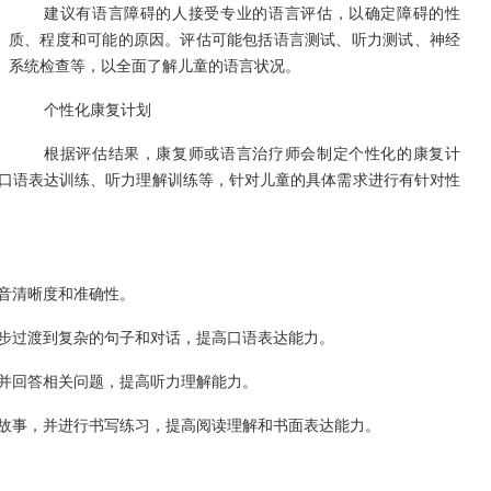
建议有语言障碍的人接受专业的语言评估，以确定障碍的性
质、程度和可能的原因。评估可能包括语言测试、听力测试、神经
系统检查等，以全面了解儿童的语言状况。
个性化康复计划
根据评估结果，康复师或语言治疗师会制定个性化的康复计
口语表达训练、听力理解训练等，针对儿童的具体需求进行有针对性
发音清晰度和准确性。
逐步过渡到复杂的句子和对话，提高口语表达能力。
，并回答相关问题，提高听力理解能力。
或故事，并进行书写练习，提高阅读理解和书面表达能力。