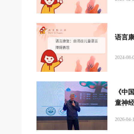
语言
2024-08-0
《中
童神
2026-04-1