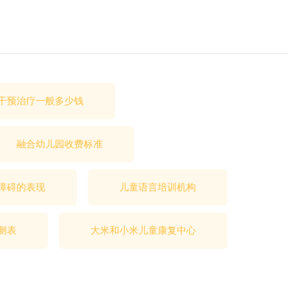
干预治疗一般多少钱
融合幼儿园收费标准
障碍的表现
儿童语言培训机构
测表
大米和小米儿童康复中心