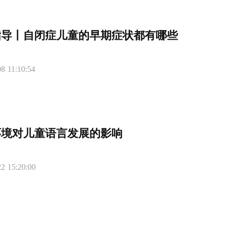
指导丨自闭症儿童的早期症状都有哪些
8 11:10:54
环境对儿童语言发展的影响
2 15:20:00