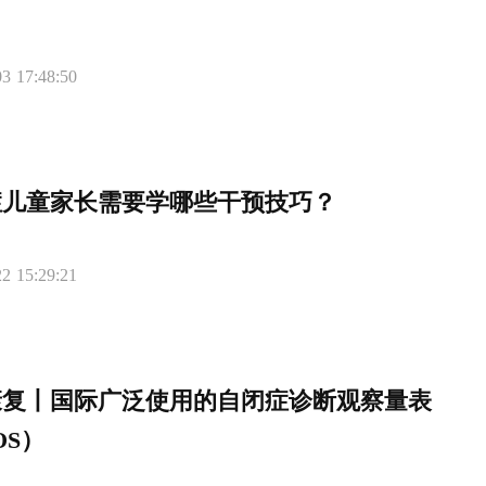
3 17:48:50
症儿童家长需要学哪些干预技巧？
2 15:29:21
康复丨国际广泛使用的自闭症诊断观察量表
OS）