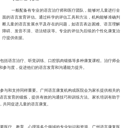
一般配备有专业的语言治疗师和医疗团队，能够对儿童进行全
面的语言发育评估。通过科学的评估工具和方法，机构能够准确判
断儿童的语言发展水平及存在的问题，如语言表达困难、语言理解
障碍、发音不清、语法错误等。专业的评估为后续的个性化康复治
疗提供依据。
包括语言治疗、听觉训练、口腔肌肉锻炼等多种康复课程。治疗师会
和参与度，促进他们的语言发育和沟通能力提升。
参与和支持同样重要。广州语言康复机构或医院会为家长提供相关的
语言发育的锻炼，提供有效的沟通技巧和训练方法。家长培训有助于
，共同促进儿童的语言康复。
要医疗、教育、心理等多个领域的专业知识和资源。广州语言康复医