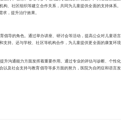
机构、社区组织等建立合作关系，共同为儿童提供全面的支持体系。
需求，提升治疗效果。
育倡导的角色。通过举办讲座、研讨会等活动，提高公众对儿童语言
和支持。还与学校、社区等机构合作，为儿童提供更全面的康复环境
提升沟通能力方面发挥着重要作用。通过专业的评估与诊断、个性化
合以及社会支持与教育倡导等多方面的努力，医院为自闭症和语言发