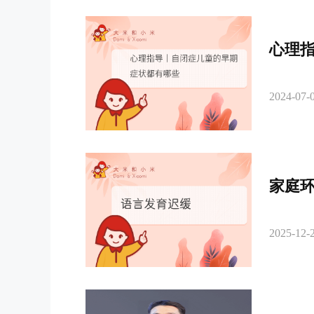
心理
2024-07-0
家庭
2025-12-2