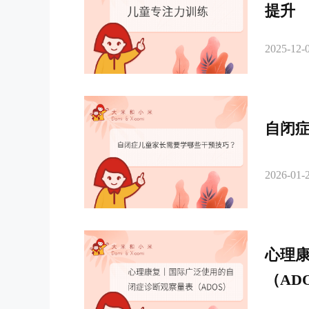
提升
2025-12-0
自闭
2026-01-2
心理
（AD