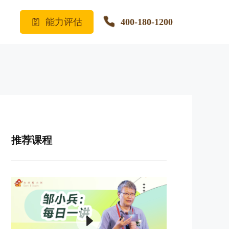
能力评估
400-180-1200
推荐课程