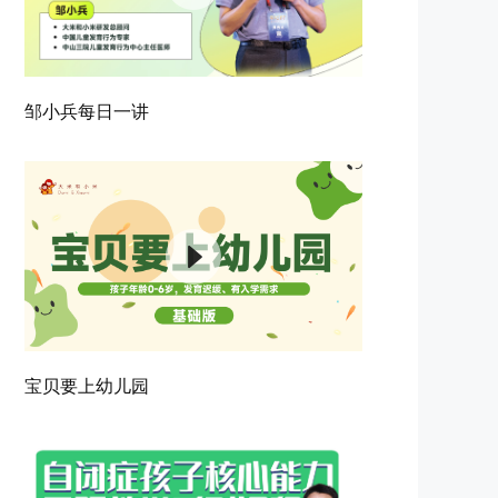
邹小兵每日一讲
宝贝要上幼儿园