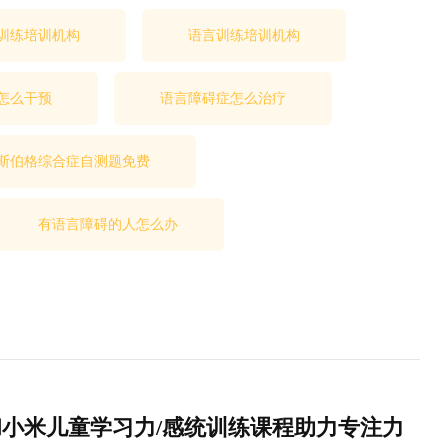
训练培训机构
语言训练培训机构
怎么干预
语言障碍症怎么治疗
斯伯格综合症自测题免费
有语言障碍的人怎么办
小米儿童学习力/感统训练课程助力专注力