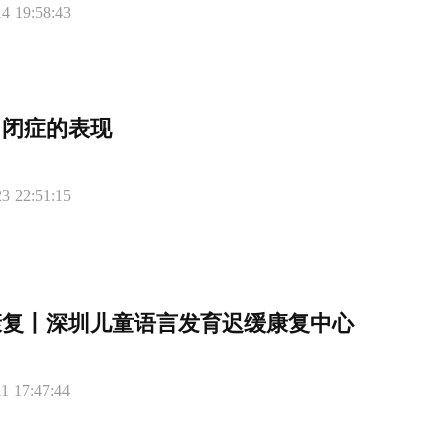
4 19:58:43
自闭症的表现
3 22:51:15
康复丨深圳儿童语言发育迟缓康复中心
1 17:47:44