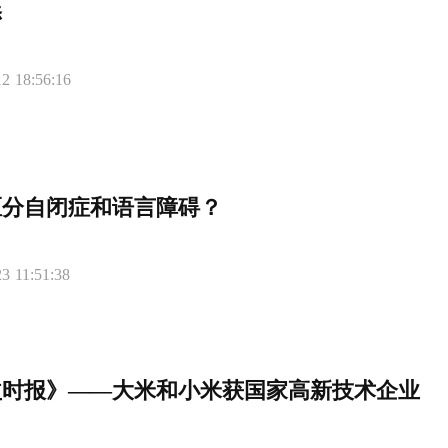
添
2 18:56:16
区分自闭症和语言障碍？
3 11:51:38
益时报》——大米和小米获国家高新技术企业