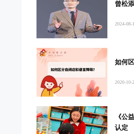
曾松
2024-08-1
如何
2020-10-2
《公
认定