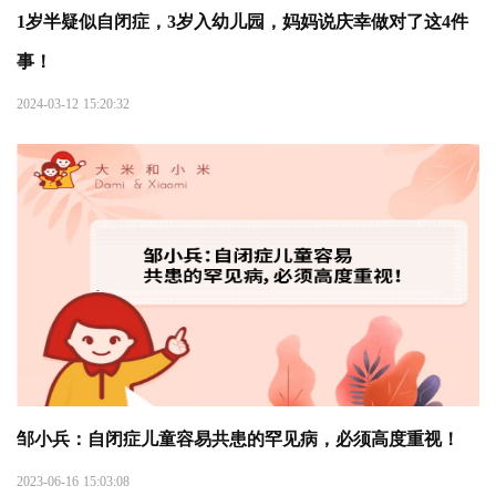
1岁半疑似自闭症，3岁入幼儿园，妈妈说庆幸做对了这4件
事！
2024-03-12 15:20:32
邹小兵：自闭症儿童容易共患的罕见病，必须高度重视！
2023-06-16 15:03:08