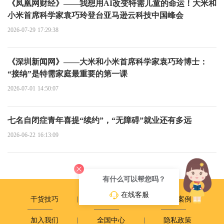
《凤凰网财经》——我想用AI改变特需儿童的命运！大米和
小米首席科学家袁巧玲登台亚马逊云科技中国峰会
2026-07-29 17:29:38
《深圳新闻网》——大米和小米首席科学家袁巧玲博士：
“接纳”是特需家庭最重要的第一课
2026-07-01 14:50:07
七名自闭症青年喜提“续约”，“无障碍”就业还有多远
2026-06-22 16:13:09
有什么可以帮您吗？
在线客服
干货技巧
政策动态
成长案例
加入我们
全国中心
隐私政策