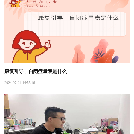
康复引导丨自闭症量表是什么
2024-07-24 16:55:46