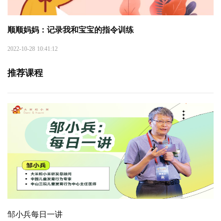
顺顺妈妈：记录我和宝宝的指令训练
2022-10-28 10:41:12
推荐课程
邹小兵每日一讲