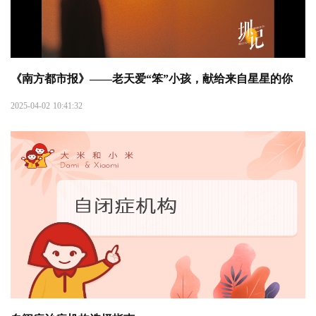
《南方都市报》——老天爱“笨”小孩，献给来自星星的你
2025-04-02 10:41:32