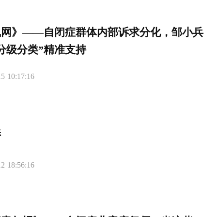
凰网》——自闭症群体内部诉求分化，邹小兵
分级分类”精准支持
5 10:17:16
添
2 18:56:16