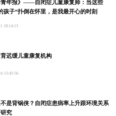
国青年报》——自闭症儿童康复师：当这些
的孩子”扑倒在怀里，是我最开心的时刻
1 18:14:13
发育迟缓儿童康复机构
4 15:45:56
是不是背锅侠？自闭症患病率上升跟环境关系
新研究