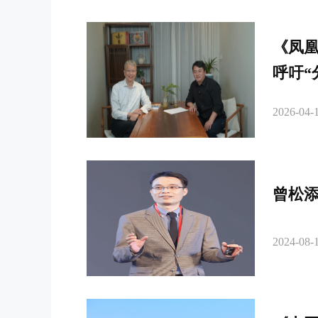
《凤
呼吁“
2026-04-1
曾松
2024-08-1