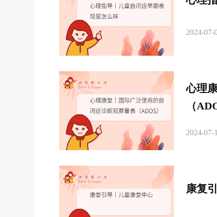
2024-07-0
心理
（AD
2024-07-1
康复