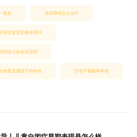
一览表
语言障碍怎么治疗
对语言发育迟缓有用吗
自闭症小孩会说话吗
力发育迟缓孩子的学校
言语干预机构学校
指导丨儿童自闭症早期表现是怎么样