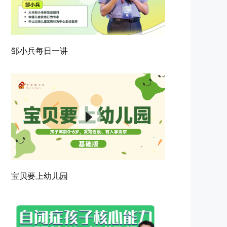
邹小兵每日一讲
宝贝要上幼儿园