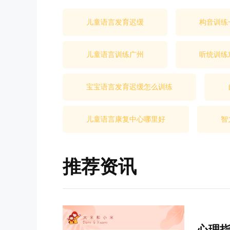
儿童语言发育迟缓
构音训练
儿童语言训练广州
听统训练
宝宝语言发育迟缓怎么训练
儿童语言康复中心哪里好
智
推荐资讯
心理