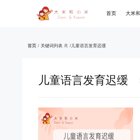
首页
大米
/
/
首页
/
关键词列表
E
儿童语言发育迟缓
儿童语言发育迟缓