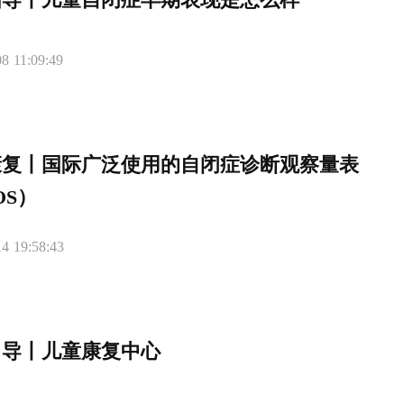
8 11:09:49
康复丨国际广泛使用的自闭症诊断观察量表
OS）
4 19:58:43
引导丨儿童康复中心