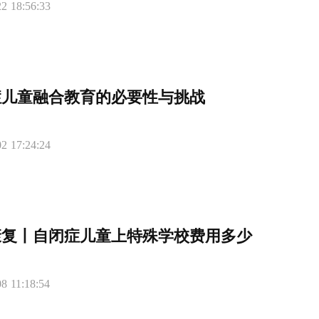
2 18:56:33
症儿童融合教育的必要性与挑战
2 17:24:24
康复丨自闭症儿童上特殊学校费用多少
8 11:18:54