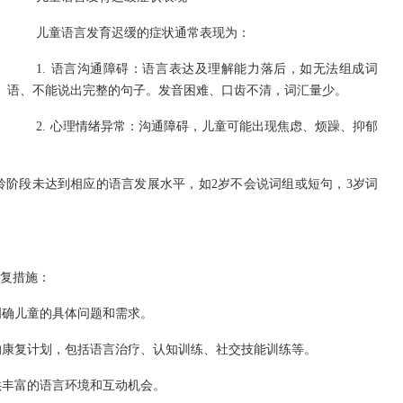
儿童语言发育迟缓的症状通常表现为：
1. 语言沟通障碍：语言表达及理解能力落后，如无法组成词
语、不能说出完整的句子。发音困难、口齿不清，词汇量少。
2. 心理情绪异常：沟通障碍，儿童可能出现焦虑、烦躁、抑郁
年龄阶段未达到相应的语言发展水平，如2岁不会说词组或短句，3岁词
复措施：
明确儿童的具体问题和需求。
化的康复计划，包括语言治疗、认知训练、社交技能训练等。
供丰富的语言环境和互动机会。