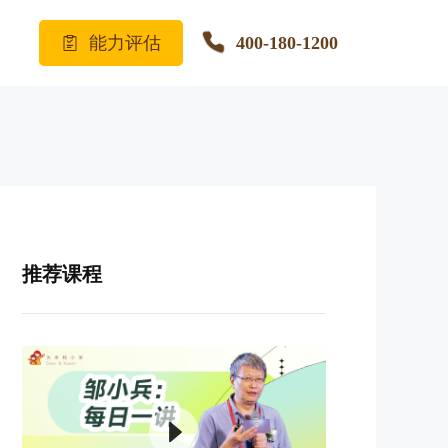
能力评估
400-180-1200
推荐课程