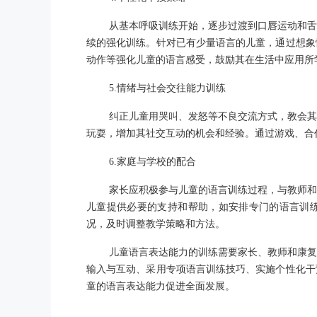
从基本呼吸训练开始，逐步过渡到口唇运动和舌
续的强化训练。针对已有少量语言的儿童，通过想象
动作等强化儿童的语言感受，鼓励其在生活中应用所
5.情绪与社会交往能力训练
纠正儿童用哭叫、发怒等不良交流方式，教会其
玩耍，增加其社交互动的机会和经验。通过游戏、合
6.家庭与学校的配合
家长应积极参与儿童的语言训练过程，与教师和
儿童提供必要的支持和帮助，如安排专门的语言训
况，及时调整教学策略和方法。
儿童语言表达能力的训练需要家长、教师和康复
输入与互动、采用专项语言训练技巧、实施个性化干
童的语言表达能力促进全面发展。