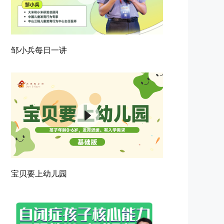
邹小兵每日一讲
宝贝要上幼儿园