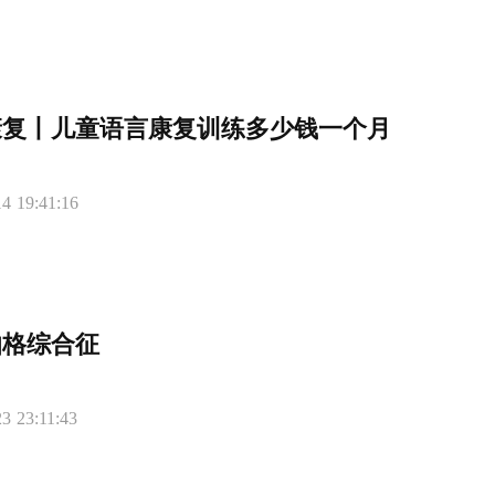
康复丨儿童语言康复训练多少钱一个月
4 19:41:16
伯格综合征
3 23:11:43