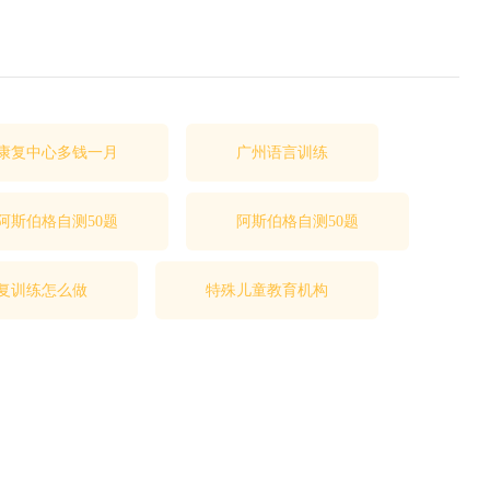
康复中心多钱一月
广州语言训练
阿斯伯格自测50题
阿斯伯格自测50题
复训练怎么做
特殊儿童教育机构