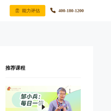
能力评估
400-180-1200
推荐课程