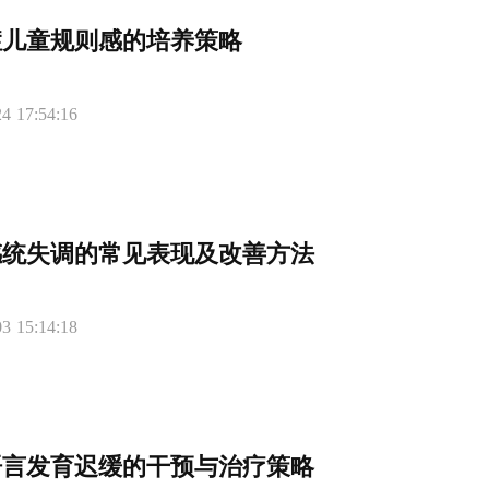
症儿童规则感的培养策略
4 17:54:16
感统失调的常见表现及改善方法
3 15:14:18
语言发育迟缓的干预与治疗策略