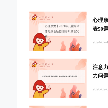
心理康
表50
2024-07-1
注意
力问
2026-02-0