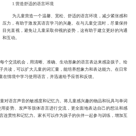
1.营造舒适的语言环境
为儿童营造一个温馨、宽松、舒适的语言环境，减少紧张感和
压力，有助于激发其语言学习的兴趣。在与儿童交流时，尽量保持
目光直视，避免让儿童采取仰视的姿势，这有助于建立更好的沟通
和互动。
每个交流机会，用清晰、准确、生动形象的语言表达来感染孩子。绘
子共读，可以扩大儿童的词汇量，能培养想象力和表达能力。在日常
童在情境中学习使用语言，并迅速给予应答和反馈。
童对语言声音的敏感度和记忆力。将儿童感兴趣的物品和玩具与单词
使用姿势、发声等肢体语言进行交流，更全面地表达自己的想法和感
言连贯性和记忆力。家长可以作为孩子的伙伴一起参与训练，增加互