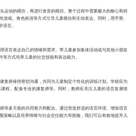
头运动的模仿，再进行发音的模仿。整个过程中需要极大的耐心和持
性游戏、角色扮演等方式引导儿童模仿和主动表达。同时，用手势、
学语言。
用语言表达自己的情绪和需求。带儿童参加集体活动或与其他小朋友
作等方式培养儿童的社交技能和表达能力。
康复师保持密切沟通，共同为儿童制定个性化的训练计划。学校应为
练课程、配备专业的康复师等。同时，教师应关注儿童的语言发展情
师等多方面的共同努力和配合。通过营造舒适的语言环境、增加语言
预策略以及培养情绪与社会交往能力等措施，我们可以有效地提升儿