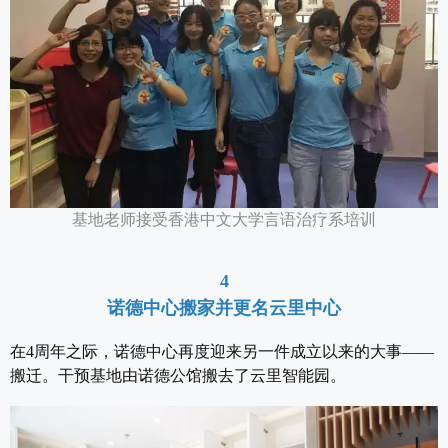
基地老师接受香港中文大学言语治疗系培训
4
诺德中心搬家并更名云里中心
在4周年之际，诺德中心再度迎来另一件成立以来的大事——
搬迁。干预基地由诺德公馆搬去了云里智能园。