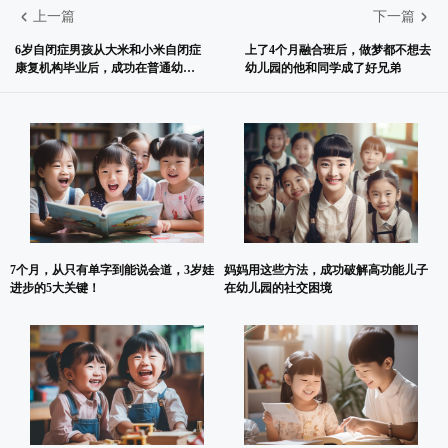
上一篇
下一篇
6岁自闭症男孩从大米和小米自闭症
上了4个月融合班后，做梦都不想去
康复机构毕业后，成功在普通幼儿
幼儿园的他和同学成了好兄弟
园潜伏到大班了
7个月，从只有单字到能说会道，3岁娃
妈妈用这些方法，成功破解高功能儿子
进步的5大关键！
在幼儿园的社交困境