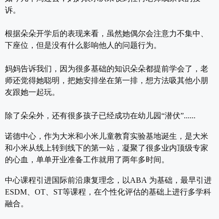
诉。
根据朵朵开学后的表现来看，虽然她偶尔会注意力不集中、
下座位，但是没有什么影响他人的问题行为。
妈妈告诉我们，因为很多基础的知识朵朵都提前学会了，老
师还觉得她聪明，把她安排坐在第一排，想方法吸其他小朋
友跟她一起玩。
除了朵朵外，还有很多孩子已经成功在幼儿园“潜伏”......
诺德中心，作为大米和小米儿童教育实验基地诞生，是大米
和小米从线上转到线下的第一站，凝聚了很多业内顶级专家
的心血，单单开业准备工作就用了两年多时间。
中心课程引进国际前沿康复理念，以ABA 为基础，最早引进
ESDM、OT、ST等课程，在个性化评估的基础上进行多学科
融合。