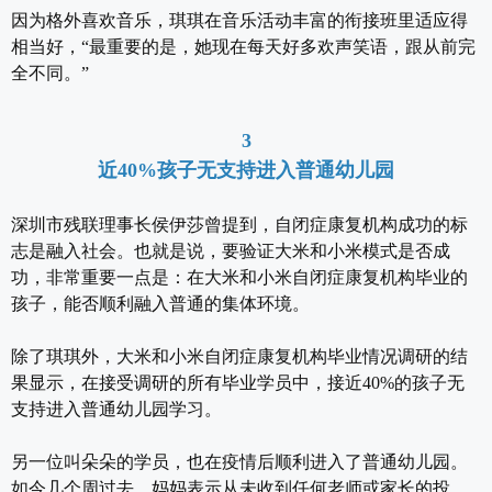
因为格外喜欢音乐，琪琪在音乐活动丰富的衔接班里适应得
相当好，“最重要的是，她现在每天好多欢声笑语，跟从前完
全不同。”
3
近40%孩子无支持进入普通幼儿园
深圳市残联理事长侯伊莎曾提到，自闭症康复机构成功的标
志是融入社会。也就是说，要验证大米和小米模式是否成
功，非常重要一点是：在大米和小米自闭症康复机构毕业的
孩子，能否顺利融入普通的集体环境。
除了琪琪外，大米和小米自闭症康复机构毕业情况调研的结
果显示，在接受调研的所有毕业学员中，接近40%的孩子无
支持进入普通幼儿园学习。
另一位叫朵朵的学员，也在疫情后顺利进入了普通幼儿园。
如今几个周过去，妈妈表示从未收到任何老师或家长的投