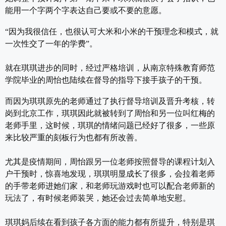
能用一个字两个字表达自己要或不要的意愿。
“因为我很信任，也很认可大米和小米的干预理念和模式，就
一次性交了一年的学费”。
就在琪琪进步的同时，经过严格培训，从南京特殊教育师范
学院毕业的周怡也陆续在督导的指导下接手孩子的干预。
而因为琪琪原先的老师通过了执行督导培训及晋升考核，转
岗到北京工作，琪琪因此就被转到了周怡和另一位叫红梅的
老师手里，这时候，琪琪的情绪问题已经好了很多，一些原
来比较严重的刻板行为也都有所改善。
尤其是疫情期间，周怡跟另一位老师按照督导的课程计划入
户干预时，惊喜地发现，琪琪明显成长了很多，会拉着老师
的手带老师进她们家，和老师玩游戏时也可以配合老师新的
玩法了，有时候老师装哭，她还会过去简单地安慰。
琪琪妈后续在看到孩子各方面的能力都有所提升，特别是琪