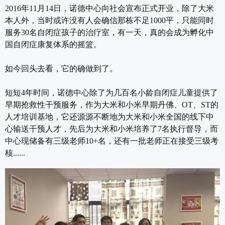
2016年11月14日，诺德中心向社会宣布正式开业，除了大米
本人外，当时或许没有人会确信那栋不足1000平，只能同时
服务30名自闭症孩子的治疗室，有一天，真的会成为孵化中
国自闭症康复体系的摇篮。
如今回头去看，它的确做到了。
短短4年时间，诺德中心除了为几百名小龄自闭症儿童提供了
早期抢救性干预服务，作为大米和小米早期丹佛、OT、ST的
人才培训基地，它还源源不断地为大米和小米全国的线下中
心输送干预人才，先后为大米和小米培养了7名执行督导，而
中心现储备有三级老师10+名，还有一批老师正在接受三级考
核......