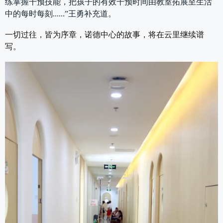
练掌握干预技能，把孩子的有效干预时间由教室拓展至生活
中的每时每刻......”王勇补充道。
一切过往，皆为序章，诺德中心的故事，将在云里继续谱
写。