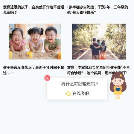
发育迟缓的孩子，会突然开窍追平普通
1岁半确诊自闭症，干预7年，三年级的
儿童吗？
他“每天都很快乐”
孩子语言发育落后：最迟干预时间不超
震惊！专家说25%的自闭症孩子能“不再
过……
符合诊断”，这个妈妈，用半年做到了!
有什么可以帮您吗？
在线客服