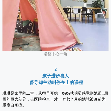
诺德中心一角
2
孩子进步喜人
督导却主动叫停在上的课程
琪琪是家里的二宝，从很早开始，妈妈就明显感觉到她跟nt哥
哥的巨大差异，去医院检查，才一岁七个月的她就被诊断为
重度自闭症。