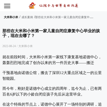
/
/
那
些在大米和小米第一家儿童自闭症康复中心毕业的孩子，现在去哪了？
大米和小米
成长案例
那些在大米和小米第一家儿童自闭症康复中心毕业的孩
子，现在去哪了？
2022-08-24
/
大米和小米
就在前段时间，大米和小米第一家线下康复基地诺德中心，
轰轰烈烈地完成了创办以来的另一件历史大事——搬迁
干预基地由诺德公馆，搬去了深圳12大重点区域之一的云里
智能园。
而今年，刚好是诺德中心成立的四周年，迄今为止，已有两
百名6岁以下的小龄自闭症孩子先后从这里毕业。
在这个特殊的节点上，诺德中心展开了一场特别的调研，追