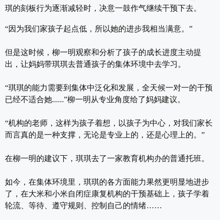
琪的刻板行为逐渐减轻时，决意一鼓作气继续干预下去。
“因为我们家孩子起点低，所以她的进步我相当满意。”
但是这时候，柳一明观察和分析了孩子的成长进度主动提
出，让妈妈带琪琪去普通孩子的集体环境中去学习。
“琪琪的能力需要到集体中泛化和发展，全天候一对一的干预
已经不适合她......”柳一明从专业角度给了妈妈建议。
“机构的老师，这样为孩子着想，以孩子为中心，对我们家长
而言真的是一种支撑，无论是专业上的，还是心理上的。”
在柳一明的建议下，琪琪去了一家教育机构办的普通托班。
如今，在集体环境里，琪琪的各方面能力果然更明显地进步
了，在大米和小米自闭症康复机构的干预基础上，孩子学着
轮流、等待、遵守规则、控制自己的情绪……