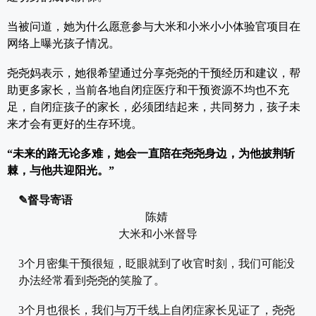
当被问道，她为什么愿意参与大米和小米小小体验官项目在
网络上曝光孩子情况。
尧尧妈表示，她很希望通过分享尧尧的干预经历和建议，帮
助更多家长，当前各地自闭症医疗和干预资源不均也不充
足，自闭症孩子的家长，必须团结起来，共同努力，孩子未
来才会有更好的生存环境。
“未来的路无论多难，她会一直陪在尧尧身边，为他披荆斩
棘，与他共迎阳光。”
✎督导寄语
陈婧
大米和小米督导
3个月密集干预很短，眨眼就到了收官时刻，我们可能没
办法经常看到尧尧的笑脸了。
3个月也很长，我们与万千线上自闭症家长见证了，尧尧