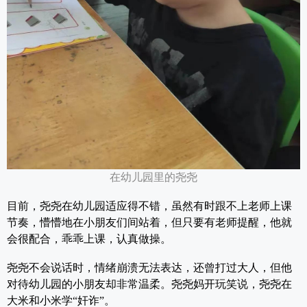
在幼儿园里的尧尧
目前，尧尧在幼儿园适应得不错，虽然有时跟不上老师上课
节奏，懵懵地在小朋友们间站着，但只要有老师提醒，他就
会很配合，乖乖上课，认真做操。
尧尧不会说话时，情绪崩溃无法表达，还曾打过大人，但他
对待幼儿园的小朋友却非常温柔。尧尧妈开玩笑说，尧尧在
大米和小米学“奸诈”。