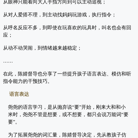
从眼神只能看向大人手指方向到可以主动追视；
从对人爱搭不理，到主动找妈妈玩游戏，执行指令；
从呼名反应不多，到即使在玩喜欢的玩具时，叫名也会有回
应；
从动不动哭闹，到情绪越来越稳定；
……
在此，陈婧督导也分享了一些提升孩子语言表达、模仿和听
指令能力的干预技巧。
语言表达
尧尧的语言学习，是从抛弃说“要”开始，刚来大和和小
米时，尧尧不管是想要，或不想要，都只会说万能词“要
要”。
为了拓展尧尧的词汇量，陈婧督导决定，先从教孩子仿