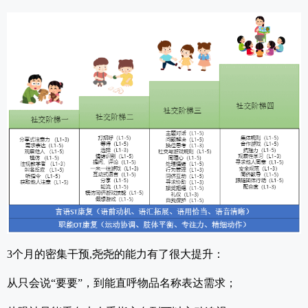
3个月的密集干预,尧尧的能力有了很大提升：
从
只会说“要要”，到能直呼物品名称表达需求；