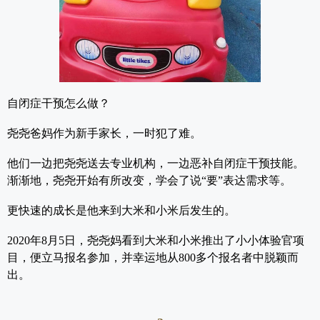
自闭症干预怎么做？
尧尧爸妈作为新手家长，一时犯了难。
他们一边把尧尧送去专业机构，一边恶补自闭症干预技能。
渐渐地，
尧尧开始有所改变，学会了说“要”表达需求等。
更快速的成长是他来到大米和小米后发生的。
2020年8月5日，尧尧妈看到大米和小米推出了小小体验官项
目，便立马报名参加，并幸运地从800多个报名者中脱颖而
出。