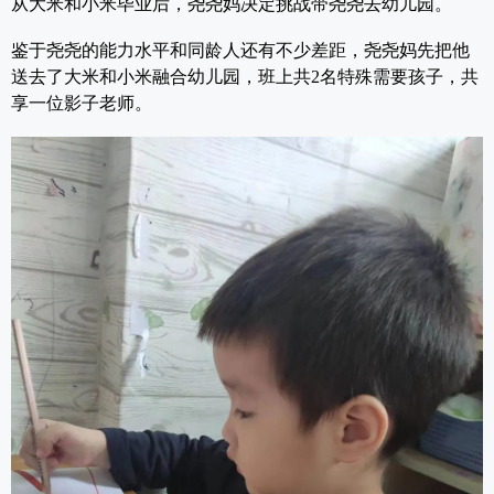
从大米和小米毕业后，尧尧妈决定挑战带尧尧去幼儿园。
鉴于尧尧的能力水平和同龄人还有不少差距，尧尧妈先把他
送去了大米和小米融合幼儿园，班上共2名特殊需要孩子，共
享一位影子老师。