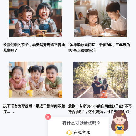
发育迟缓的孩子，会突然开窍追平普通
1岁半确诊自闭症，干预7年，三年级的
儿童吗？
他“每天都很快乐”
孩子语言发育落后：最迟干预时间不超
震惊！专家说25%的自闭症孩子能“不再
过……
符合诊断”，这个妈妈，用半年做到了!
有什么可以帮您吗？
在线客服