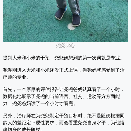
尧尧比心
提到大米和小米的干预，尧尧妈想到的第一次词就是专业。
尧尧刚进入大米和小米还没正式上课，尧尧妈就感受到了治
疗师的专业。
首先，一本厚厚的评估报告让尧尧爸妈认真看了一个小时，
数据化地展示了尧尧的当前语言、社交、运动等方方面能
力，尧尧爸妈读了一个小时才看完。
另外，治疗师在为尧尧制定干预
目标时，绝不是随便根据同
龄人的差距定下硬性要求，而会
看重尧尧自身水平，为他搭
建切身的成长阶梯。