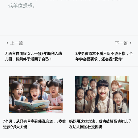
或单位授权。
上一篇
下一篇
无语言自闭症女儿干预3年顺利入幼
2岁男孩原本不看不听不说不指，半
儿园，妈妈终于活回了自己！
年学会提要求，还会说“爱你”
7个月，从只有单字到能说会道，3岁娃
妈妈用这些方法，成功破解高功能儿子
进步的5大关键！
在幼儿园的社交困境