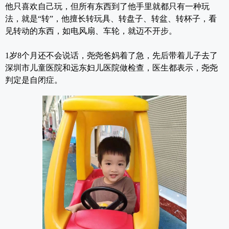
他只喜欢自己玩，但所有东西到了他手里就都只有一种玩
法，就是“转”，他擅长转玩具、转盘子、转盆、转杯子，看
见转动的东西，如电风扇、车轮，就迈不开步。
1岁8个月还不会说话，尧尧爸妈着了急，先后带着儿子去了
深圳市儿童医院和远东妇儿医院做检查，医生都表示，尧尧
判定是自闭症。