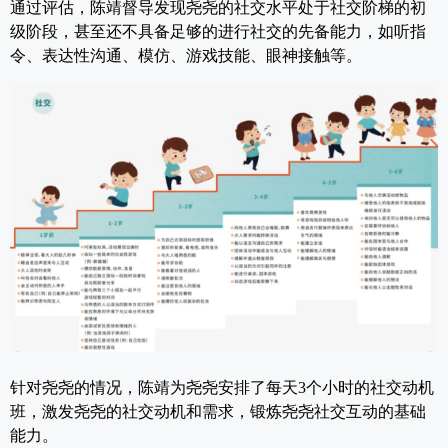
通过评估，陈靖督导发现
尧尧的社交水平处于社交阶梯的初
级阶段，甚至还不具备足够的进行社交的先备能力，如
听指
令、表达性沟通、模仿、游戏技能、眼神接触等。
针对尧尧的情况，陈靖为尧尧安排了每天3个小时的社交动机
班，激发尧尧的社交动机和需求，锻炼尧尧社交互动的基础
能力。