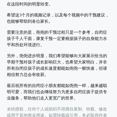
在这段时间的明显转变。
希望这3个月的视频记录，以及每个视频中的干预建议，
也能够帮助到各位家长。
需要注意的是，尧尧的干预过程只是一个参考，自闭症
孩子千人千面，康复干预一定要根据孩子的自身能力水
平和所处环境进行。
另外，尧尧进步明显，我们希望能够向大家展示恰当的
早期干预对孩子成长影响巨大，也希望大家明白，并非
所有自闭症孩子的成长速度都能如尧尧一般快速，但请
相信努力总会有收获。
最后祝所有的自闭症小朋友都能如尧尧一样，越来越聪
明可爱，而我们也会继续努力为更多自闭症孩子提供专
业服务，帮助他们走入更宽广的世界。
未经授权，任何个人或组织不得擅自复制、转载、修改
或用于其他商业用途。如需转载或引用，务必取得作者