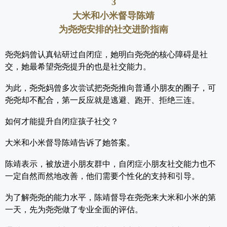
3
大米和小米督导陈靖
为尧尧安排的社交进阶指南
尧尧妈曾认真钻研过自闭症，她明白尧尧的核心障碍是社
交，她最希望尧尧提升的也是社交能力。
为此，尧尧妈曾多次尝试把尧尧推向普通小朋友的圈子，可
尧尧却不配合，第一反应就是逃避、跑开、拒绝三连。
如何才能提升自闭症孩子社交？
大米和小米督导陈靖告诉了她答案。
陈靖表示，被放进小朋友群中，自闭症小朋友社交能力也
不
一定
自然而然地改善，他们需要个性化的支持和引导。
为了解尧尧的能力水平，陈靖督导在尧尧来大米和小米的第
一天，先为尧尧做了专业全面的评估。