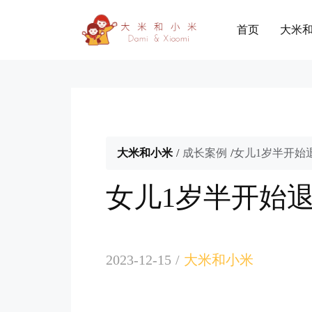
首页
大米
大米和小米
/
成长案例
/
女儿1岁半开始
女儿1岁半开始退
2023-12-15
/
大米和小米