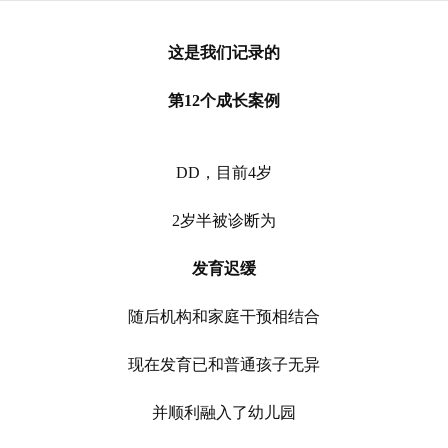
这是我们记录的
第
12
个成长案例
DD，目前4岁
2岁半被诊断为
发育迟缓
随后机构和家庭干预相结合
现在发育已和普通孩子无异
并顺利融入了幼儿园