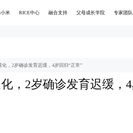
和小米
RICE中心
融合支持
父母成长学院
专家团队
退化，2岁确诊发育迟缓，4岁回归“正常”
化，2岁确诊发育迟缓，4