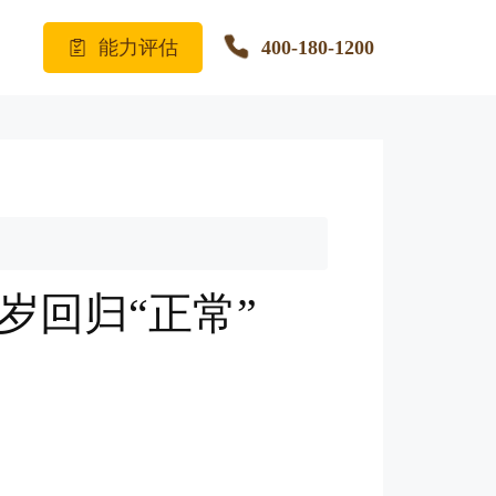
能力评估
400-180-1200
岁回归“正常”