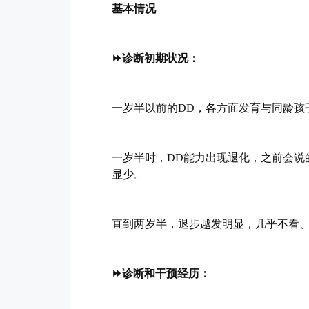
基本情况
⏩诊断初期状况：
一岁半以前的DD，各方面发育与同龄孩
一岁半时，DD能力出现退化，之前会说
显少。
直到两岁半，退步越发明显，几乎不看
⏩诊断和干预经历：