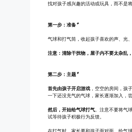
找对孩子感兴趣的活动或玩具，而不是
✦
第一步：准备
气球和打气筒，收起孩子喜欢的声、光
注意：清除干扰物，屋子内不要太杂乱
✦
第二步：主题
首先由孩子开启游戏
，空空的房间，孩
一下还没充气的气球，家长逐渐加入，
然后，开始给气球打气
。注意不要将气
试等待孩子积极行为反馈。
在打气时，家长要和孩子面对面，给气球