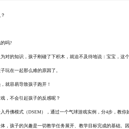
么？
的吗?
对的知识，孩子刚碰了下积木，就迫不及待地说：宝宝，这个是红
孩子玩在一起那么难的原因了。
强，就容易导致孩子跑开！
游戏，不会引起孩子的反感呢？
入丹佛模式（DSEM），通过一个气球游戏实例，分4步，教你
主体，孩子的兴趣是一切教学任务展开、教学目标完成的基础。