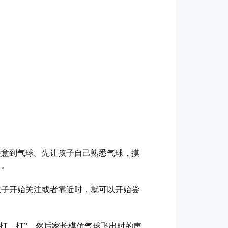
。
注意到气球。先让孩子自己熟悉气球，摸
）。
孩子开始关注或者靠近时，就可以开始尝
、打、打”，然后家长模仿气球飞出时的声