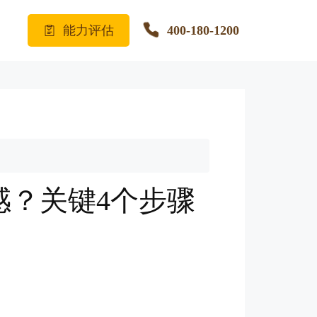
能力评估
400-180-1200
感？关键4个步骤