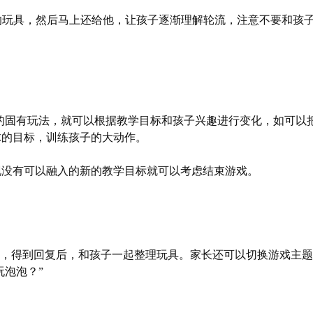
子的玩具，然后马上还给他，让孩子逐渐理解轮流，注意不要和孩
的固有玩法，就可以根据教学目标和孩子兴趣进行变化，如可以
球的目标，训练孩子的大动作。
现没有可以融入的新的教学目标就可以考虑结束游戏。
”，得到回复后，和孩子一起整理玩具。家长还可以切换游戏主
玩泡泡？”