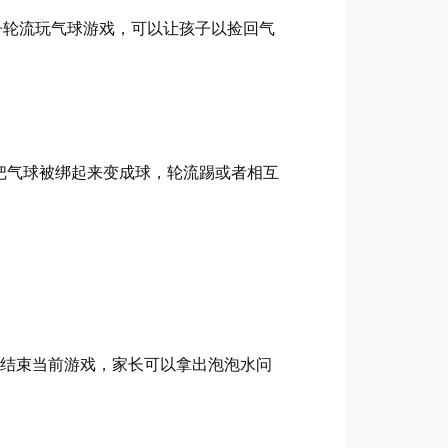
子轮流玩气球游戏，可以让孩子以捡回气
把气球被绑起来变成球，轮流踢或者相互
题结束当前游戏，家长可以拿出泡泡水问