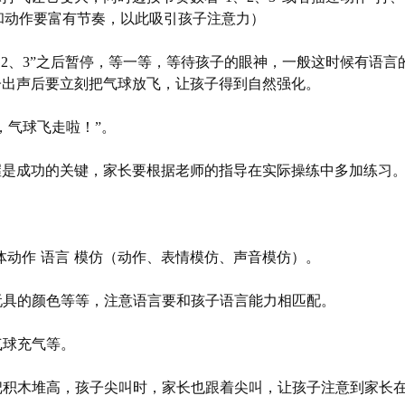
音和动作要富有节奏，以此吸引孩子注意力）
、2、3”之后暂停，等一等，等待孩子的眼神，一般这时候有语言
子出声后要立刻把气球放飞，让孩子得到自然强化。
，气球飞走啦！”。
握是成功的关键，家长要根据老师的指导在实际操练中多加练习
肢体动作 语言 模仿（动作、表情模仿、声音模仿）。
、玩具的颜色等等，注意语言要和孩子语言能力相匹配。
气球充气等。
以把积木堆高，孩子尖叫时，家长也跟着尖叫，让孩子注意到家长