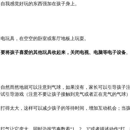
将自我感觉好玩的东西强加在孩子身上。
、电玩具，在空空的卧室或客厅地板上玩耍。
，要将孩子喜爱的其他玩具收起来，关闭电视、电脑等电子设备
子自然而然地就可以注意到气球，如果没有，家长可以引导孩子
尝试引导游戏（注意不要让孩子接触到充气或者正在充气的气球
球打得太大，这样可以减少孩子的等待时间，增加互动机会；当
打气让它变大，同时边按节奏数着“1、2、3”或者描述动作“打