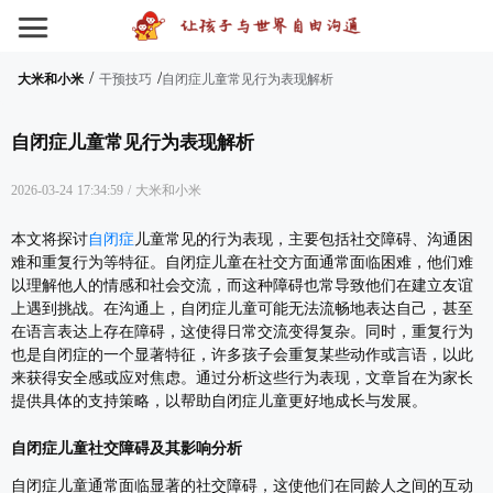
/
/
大米和小米
干预技巧
自闭症儿童常见行为表现解析
自闭症儿童常见行为表现解析
2026-03-24 17:34:59
/
大米和小米
本文将探讨
自闭症
儿童常见的行为表现，主要包括社交障碍、沟通困
难和重复行为等特征。自闭症儿童在社交方面通常面临困难，他们难
以理解他人的情感和社会交流，而这种障碍也常导致他们在建立友谊
上遇到挑战。在沟通上，自闭症儿童可能无法流畅地表达自己，甚至
在语言表达上存在障碍，这使得日常交流变得复杂。同时，重复行为
也是自闭症的一个显著特征，许多孩子会重复某些动作或言语，以此
来获得安全感或应对焦虑。通过分析这些行为表现，文章旨在为家长
提供具体的支持策略，以帮助自闭症儿童更好地成长与发展。
自闭症儿童社交障碍及其影响分析
自闭症儿童通常面临显著的社交障碍，这使他们在同龄人之间的互动