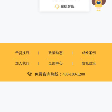
在线客服
干货技巧
政策动态
成长案例
加入我们
全国中心
隐私政策
免费咨询热线：400-180-1200
深圳市复米健康科技有限公司
客服电话：400-180-1200
周一至周日：9:00-12:00 14:00-18:00
copyright©2019
大米和小米版权所有
粤ICP备2023081251号
XML地图
|
网站地图
京公网安备 11010502050054号