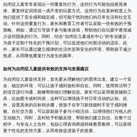
自闭症儿童常常表现出一些重复性行为，这些行为可能包括摇晃身
体、重复特定词语或一成不变的玩耍方式。这些行为在某种程度上为
他们提供了安全感和稳定感，但可能干扰到他们的日常生活和社交互
动。针对这些重复行为，家长和教育工作者可以采取一些有效的干预
策略。例如，通过引导孩子参与集体游戏，帮助他们在玩耍中逐渐减
少这些固执的行为。同时，结合“自闭症儿童成长中心”的专业建议，
为孩子定制个性化的干预计划，可以促进他们对新活动的适应。此
外，家长可以通过建立规律的生活作息和安全的环境，帮助孩子减少
焦虑，从而降低重复行为发生的频率。
如何为自闭症儿童提供有效的支持与发展建议
为自闭症儿童提供支持，首先要从理解他们的需求出发。建立一个安
全、稳定的环境，可以让孩子感到放松和自在。同时，使用简洁明了
的语言进行沟通，能够帮助他们理解信息。家长可以采用视觉辅助工
具，比如图卡或时间表，这样可以增强孩子对日常活动的认知。此
外，设置具体的目标和步骤，使孩子在学习新技能时不至于感到挫
败。在社交方面，可以鼓励孩子参与小组活动，以增强他们与他人的
互动能力。同时，及时给予积极反馈，帮助他们建立自信。在整个过
程中，与专业人士合作，包括心理咨询师或特殊教育教师，可以获得
更个性化的支持方案，从而有效促进孩子的发展。