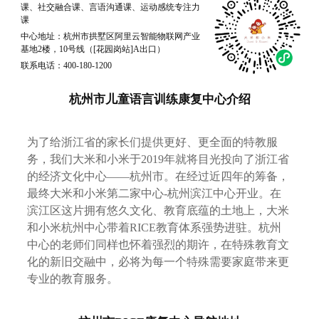
课、社交融合课、言语沟通课、运动感统专注力
课
中心地址：杭州市拱墅区阿里云智能物联网产业
基地2楼，10号线（[花园岗站]A出口）
联系电话：400-180-1200
杭州市儿童语言训练康复中心介绍
为了给浙江省的家长们提供更好、更全面的特教服
务，我们大米和小米于2019年就将目光投向了浙江省
的经济文化中心——杭州市。在经过近四年的筹备，
最终大米和小米第二家中心-杭州滨江中心开业。在
滨江区这片拥有悠久文化、教育底蕴的土地上，大米
和小米杭州中心带着RICE教育体系强势进驻。杭州
中心的老师们同样也怀着强烈的期许，在特殊教育文
化的新旧交融中，必将为每一个特殊需要家庭带来更
专业的教育服务。