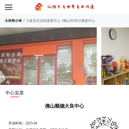
/
/
大米和小米
儿童语言训练康复中心
佛山市RICE康复中心
中心实景
佛山顺德大良中心
开业时间：2025-04