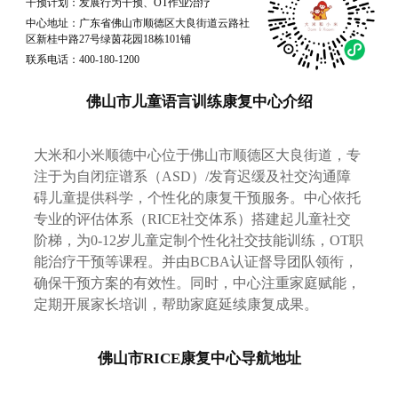
干预计划：发展行为干预、OT作业治疗
中心地址：广东省佛山市顺德区大良街道云路社
区新桂中路27号绿茵花园18栋101铺
联系电话：400-180-1200
佛山市儿童语言训练康复中心介绍
大米和小米顺德中心位于佛山市顺德区大良街道，专
注于为自闭症谱系（ASD）/发育迟缓及社交沟通障
碍儿童提供科学，个性化的康复干预服务。中心依托
专业的评估体系（RICE社交体系）搭建起儿童社交
阶梯，为0-12岁儿童定制个性化社交技能训练，OT职
能治疗干预等课程。并由BCBA认证督导团队领衔，
确保干预方案的有效性。同时，中心注重家庭赋能，
定期开展家长培训，帮助家庭延续康复成果。
佛山市RICE康复中心导航地址