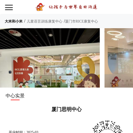
/
/
大米和小米
儿童语言训练康复中心
厦门市RICE康复中心
中心实景
厦门思明中心
开业时间：2025-03