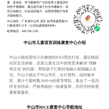
童、多动症、学习困难等广泛性发育儿童提供针
对性干预课程，重点提升孩子社交沟通能力、语
言认知能力、社会适应能力、自我管理能力等多
方面的能力。
中心地址：广东省中山市 东区 起湾道盛景园10-
13栋首层8-12卡（公交站盛景园400米）
联系电话：400-180-1200
中山市儿童语言训练康复中心介绍
中山小镇依照邹小兵教授的BXS理念打造，通过模拟
社区生活体验，还原儿童生活中的情景来解决“理解
和泛化”的问题，帮助孩子们更好地融入校园融入生
活。中山小镇位于中山市区，出行便利，由经验丰
富、累计个案时数3000+h的督导带队，集合了一批历
经专业培训、严格考核的一线康复师，共同为特殊需
要家庭服务。
中山市RICE康复中心导航地址