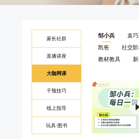
邹小兵
袁巧
家长社群
凯爸
社交阶
直播讲座
教材教具
新
大咖网课
干预技巧
线上指导
玩具·图书