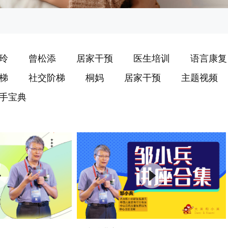
玲
曾松添
居家干预
医生培训
语言康复
梯
社交阶梯
桐妈
居家干预
主题视频
手宝典