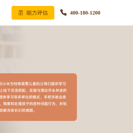
能力评估
400-180-1200