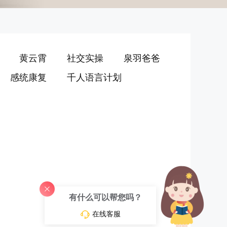
黄云霄
社交实操
泉羽爸爸
感统康复
千人语言计划
有什么可以帮您吗？
在线客服